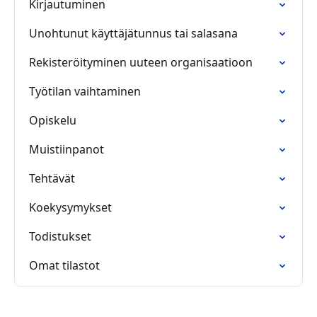
Kirjautuminen
Unohtunut käyttäjätunnus tai salasana
Rekisteröityminen uuteen organisaatioon
Työtilan vaihtaminen
Opiskelu
Muistiinpanot
Tehtävät
Koekysymykset
Todistukset
Omat tilastot